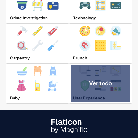
Crime Investigation
Technology
Carpentry
Brunch
Ver todo
Baby
User Experience