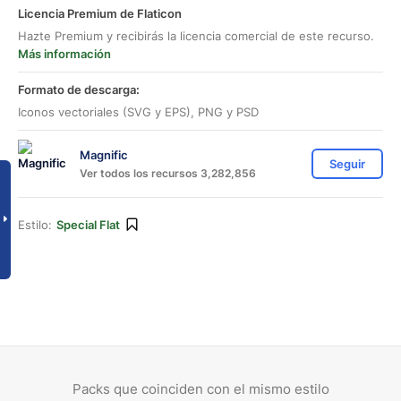
Licencia Premium de Flaticon
Hazte Premium y recibirás la licencia comercial de este recurso.
Más información
Formato de descarga:
Iconos vectoriales (SVG y EPS), PNG y PSD
Magnific
Seguir
Ver todos los recursos 3,282,856
Estilo:
Special Flat
Packs que coinciden con el mismo estilo