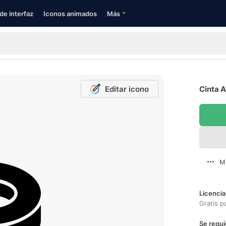
de interfaz
Iconos animados
Más
Editar icono
Cinta A
M
Licencia
Gratis p
Se requi