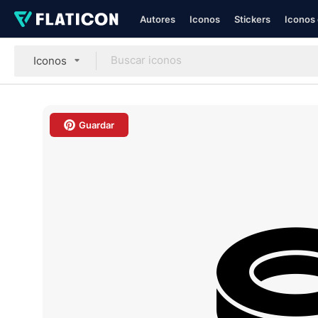
Autores
Iconos
Stickers
Iconos 
Iconos
Guardar