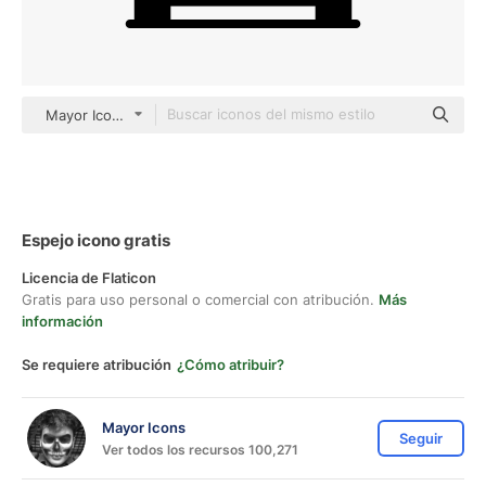
Mayor Icons black fill
Espejo icono gratis
Licencia de Flaticon
Gratis para uso personal o comercial con atribución.
Más
información
Se requiere atribución
¿Cómo atribuir?
Mayor Icons
Seguir
Ver todos los recursos 100,271