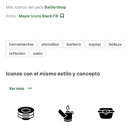
Más iconos del pack
Barbershop
Estilo:
Mayor Icons Black Fill
herramientas
utensilios
barbero
espejo
belleza
reflexión
salón
Iconos con el mismo estilo y concepto
Ver más