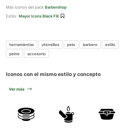
Más iconos del pack
Barbershop
Estilo:
Mayor Icons Black Fill
herramientas
utensilios
pelo
barbero
estilo
peine
accesorio
Iconos con el mismo estilo y concepto
Ver más