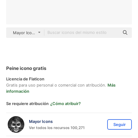
Mayor Icons black fill
Peine icono gratis
Licencia de Flaticon
Gratis para uso personal o comercial con atribución.
Más
información
Se requiere atribución
¿Cómo atribuir?
Mayor Icons
Seguir
Ver todos los recursos 100,271