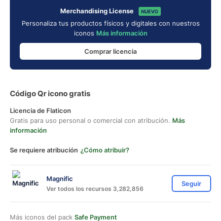
Merchandising License
NUEVO
Personaliza tus productos físicos y digitales con nuestros
iconos
Más información
Comprar licencia
Código Qr icono gratis
Licencia de Flaticon
Gratis para uso personal o comercial con atribución.
Más
información
Se requiere atribución
¿Cómo atribuir?
Magnific
Seguir
Ver todos los recursos 3,282,856
Más iconos del pack
Safe Payment