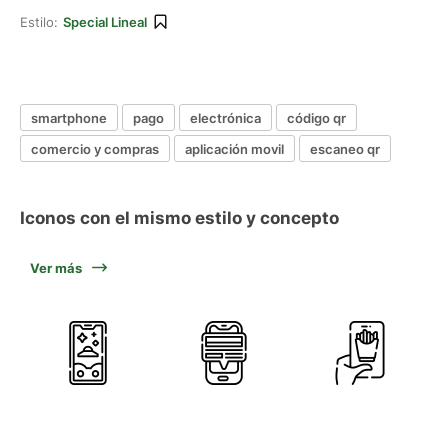
Estilo:
Special Lineal
smartphone
pago
electrónica
código qr
comercio y compras
aplicación movil
escaneo qr
Iconos con el mismo estilo y concepto
Ver más