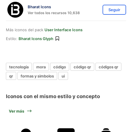
Bharat Icons
Seguir
Ver todos los recursos 10,638
Más iconos del pack
User Interface Icons
Estilo:
Bharat Icons Glyph
tecnología
mora
código
código qr
códigos qr
qr
formas y simbolos
ui
Iconos con el mismo estilo y concepto
Ver más