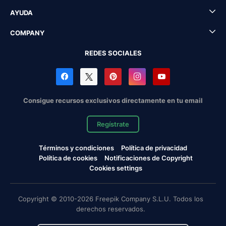
AYUDA
COMPANY
REDES SOCIALES
Consigue recursos exclusivos directamente en tu email
Regístrate
Términos y condiciones
Política de privacidad
Política de cookies
Notificaciones de Copyright
Cookies settings
Copyright © 2010-2026 Freepik Company S.L.U. Todos los
derechos reservados.