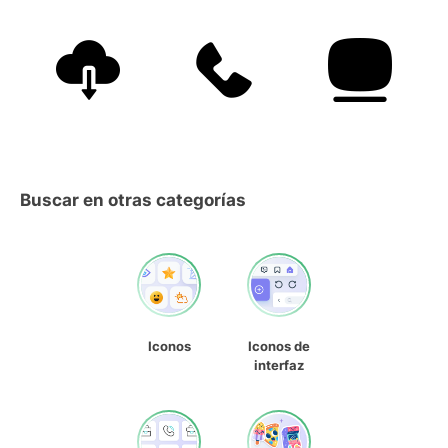
Buscar en otras categorías
Iconos
Iconos de
interfaz