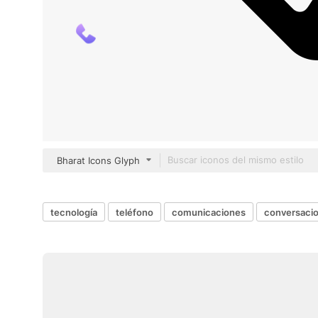
Bharat Icons Glyph
tecnología
teléfono
comunicaciones
conversaci