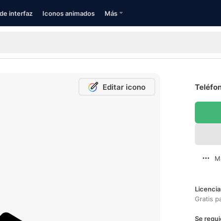
de interfaz
Iconos animados
Más
Editar icono
Teléfon
M
Licencia
Gratis p
Se requi