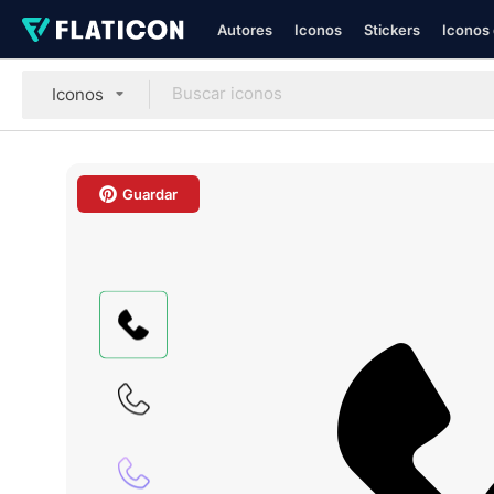
Autores
Iconos
Stickers
Iconos 
Iconos
Guardar