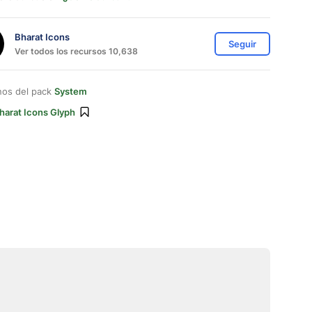
Bharat Icons
Seguir
Ver todos los recursos 10,638
nos del pack
System
harat Icons Glyph