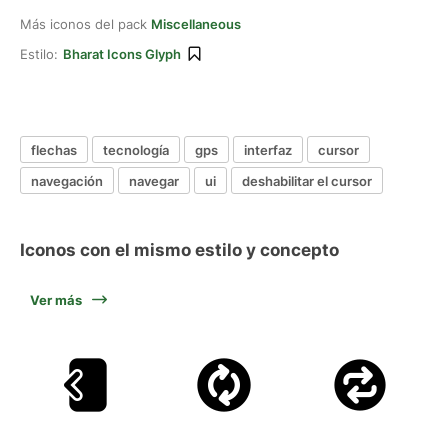
Más iconos del pack
Miscellaneous
Estilo:
Bharat Icons Glyph
flechas
tecnología
gps
interfaz
cursor
navegación
navegar
ui
deshabilitar el cursor
Iconos con el mismo estilo y concepto
Ver más