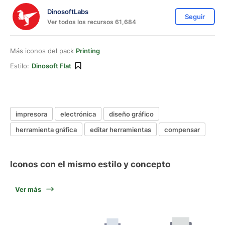
DinosoftLabs
Seguir
Ver todos los recursos 61,684
Más iconos del pack
Printing
Estilo:
Dinosoft Flat
impresora
electrónica
diseño gráfico
herramienta gráfica
editar herramientas
compensar
Iconos con el mismo estilo y concepto
Ver más