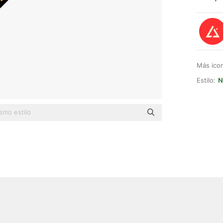
Más ico
Estilo:
N