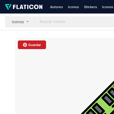
Autores
Iconos
Stickers
Iconos 
Iconos
Guardar