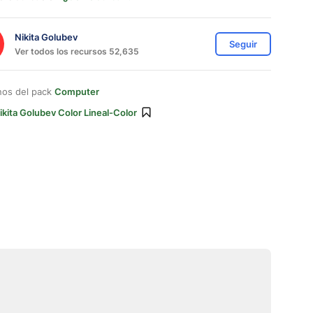
Nikita Golubev
Seguir
Ver todos los recursos 52,635
nos del pack
Computer
ikita Golubev Color Lineal-Color