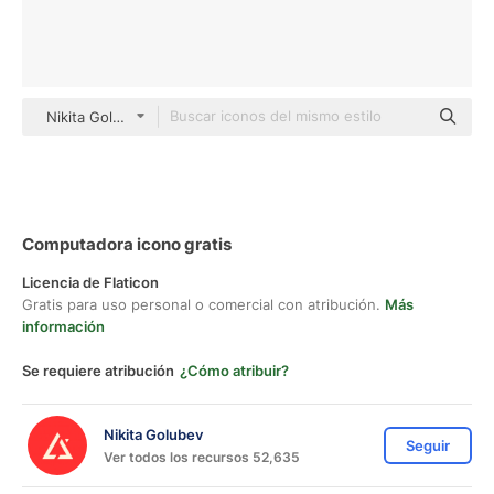
Nikita Golubev color lineal-color
Computadora icono gratis
Licencia de Flaticon
Gratis para uso personal o comercial con atribución.
Más
información
Se requiere atribución
¿Cómo atribuir?
Nikita Golubev
Seguir
Ver todos los recursos 52,635