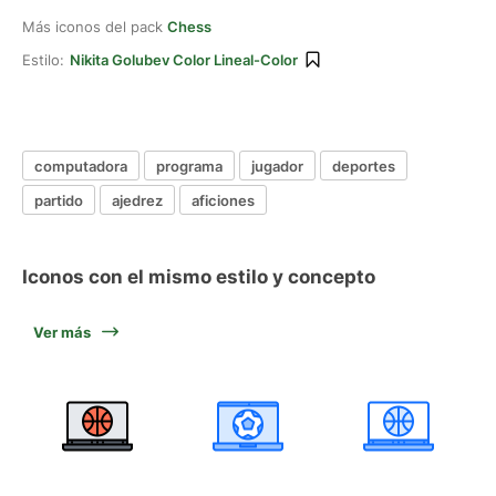
Más iconos del pack
Chess
Estilo:
Nikita Golubev Color Lineal-Color
computadora
programa
jugador
deportes
partido
ajedrez
aficiones
Iconos con el mismo estilo y concepto
Ver más