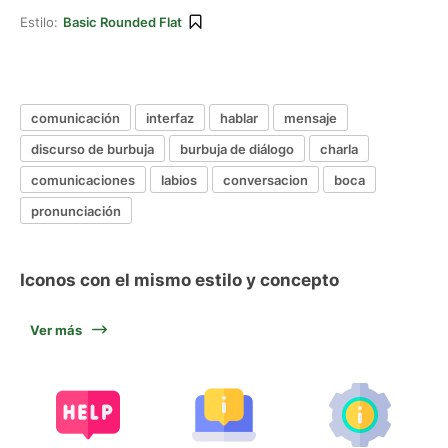
Estilo:
Basic Rounded Flat
comunicación
interfaz
hablar
mensaje
discurso de burbuja
burbuja de diálogo
charla
comunicaciones
labios
conversacion
boca
pronunciación
Iconos con el mismo estilo y concepto
Ver más