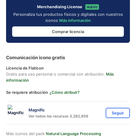
Merchandising License
NUEVO
Personaliza tus productos físicos y digitales con nuestros
iconos
Más información
Comprar licencia
Comunicación icono gratis
Licencia de Flaticon
Gratis para uso personal o comercial con atribución.
Más
información
Se requiere atribución
¿Cómo atribuir?
Magnific
Seguir
Ver todos los recursos 3,282,856
Más iconos del pack
Natural Language Processing