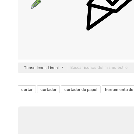
Those icons Lineal
cortar
cortador
cortador de papel
herramienta de