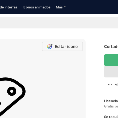
de interfaz
Iconos animados
Más
Editar icono
Cortado
M
Licencia
Gratis p
Se requi