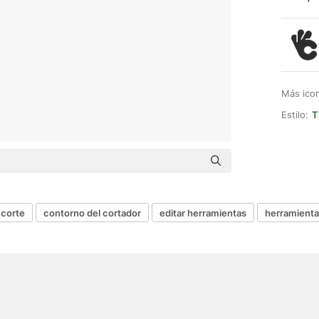
Más ico
Estilo:
T
 corte
contorno del cortador
editar herramientas
herramientas