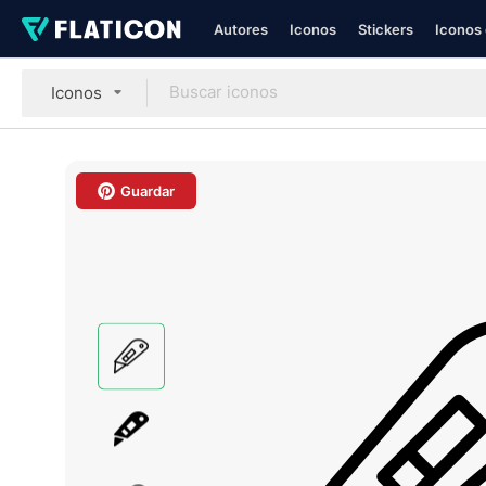
Autores
Iconos
Stickers
Iconos 
Iconos
Guardar