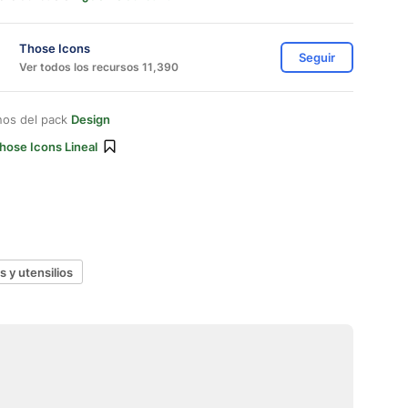
Those Icons
Seguir
Ver todos los recursos 11,390
nos del pack
Design
hose Icons Lineal
 y utensilios