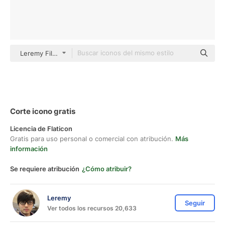
Leremy Filled Black
Corte icono gratis
Licencia de Flaticon
Gratis para uso personal o comercial con atribución.
Más
información
Se requiere atribución
¿Cómo atribuir?
Leremy
Seguir
Ver todos los recursos 20,633