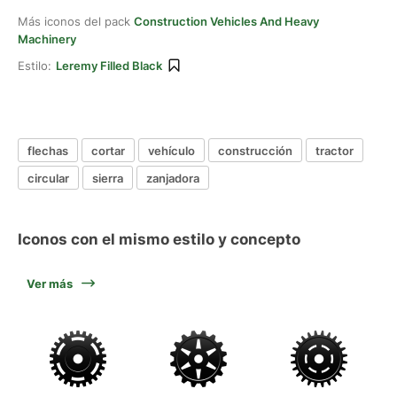
Más iconos del pack
Construction Vehicles And Heavy
Machinery
Estilo:
Leremy Filled Black
flechas
cortar
vehículo
construcción
tractor
circular
sierra
zanjadora
Iconos con el mismo estilo y concepto
Ver más