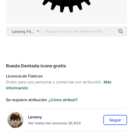
Leremy Filled Black
Rueda Dentada icono gratis
Licencia de Flaticon
Gratis para uso personal o comercial con atribución.
Más
información
Se requiere atribución
¿Cómo atribuir?
Leremy
Seguir
Ver todos los recursos 20,633