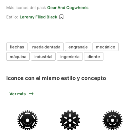
Más iconos del pack
Gear And Cogwheels
Estilo:
Leremy Filled Black
flechas
rueda dentada
engranaje
mecánico
máquina
industrial
ingenieria
diente
Iconos con el mismo estilo y concepto
Ver más