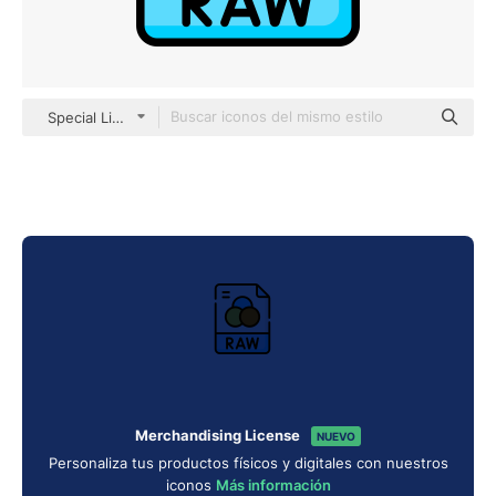
Special Lineal color
Merchandising License
NUEVO
Personaliza tus productos físicos y digitales con nuestros
iconos
Más información