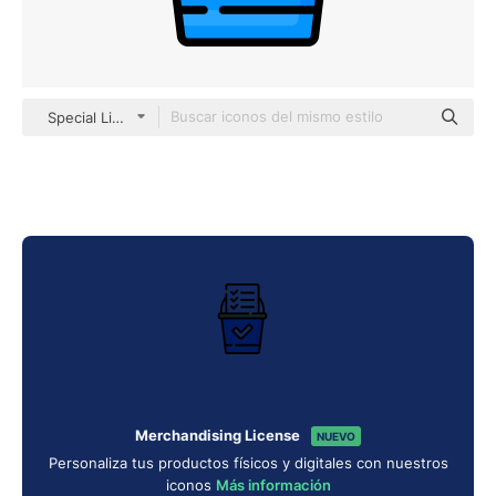
Special Lineal color
Merchandising License
NUEVO
Personaliza tus productos físicos y digitales con nuestros
iconos
Más información