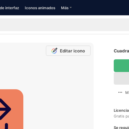
de interfaz
Iconos animados
Más
Editar icono
Cuadra
M
Licencia
Gratis p
Se requi