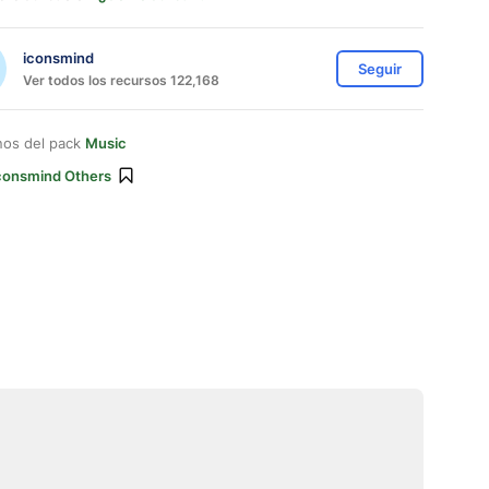
iconsmind
Seguir
Ver todos los recursos 122,168
nos del pack
Music
consmind Others