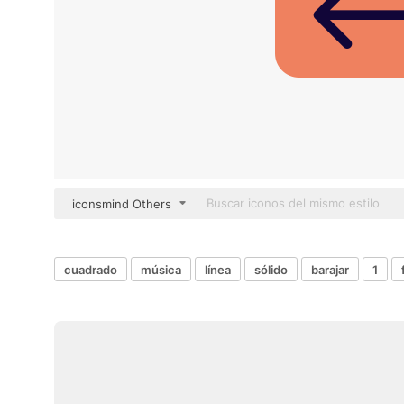
iconsmind Others
cuadrado
música
línea
sólido
barajar
1