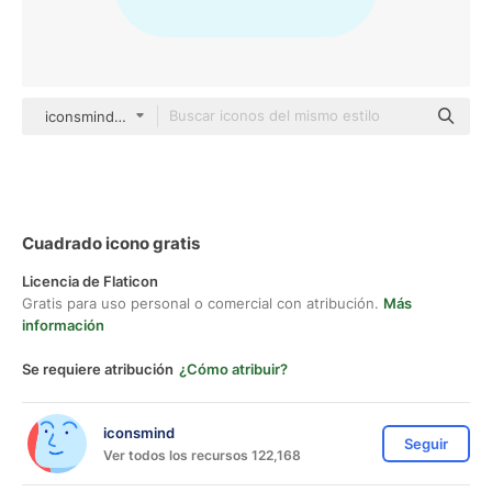
iconsmind Others
Cuadrado icono gratis
Licencia de Flaticon
Gratis para uso personal o comercial con atribución.
Más
información
Se requiere atribución
¿Cómo atribuir?
iconsmind
Seguir
Ver todos los recursos 122,168