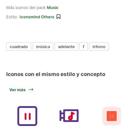
Más iconos del pack
Music
Estilo:
Iconsmind Others
cuadrado
música
adelante
f
tritono
Iconos con el mismo estilo y concepto
Ver más