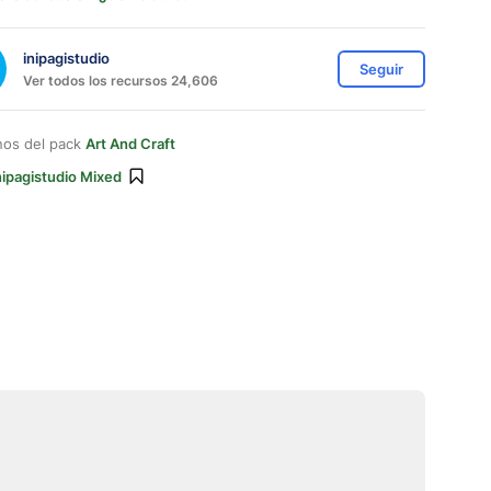
inipagistudio
Seguir
Ver todos los recursos 24,606
nos del pack
Art And Craft
nipagistudio Mixed