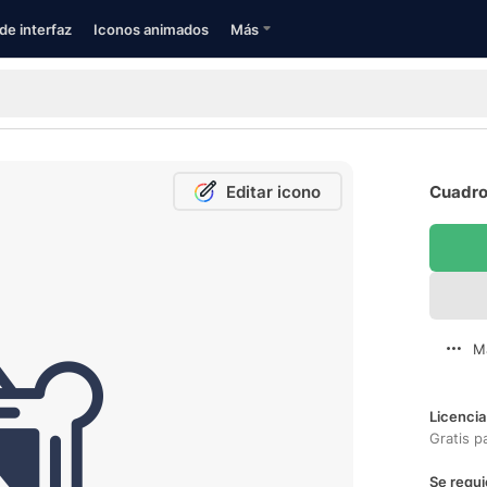
de interfaz
Iconos animados
Más
Editar icono
Cuadro 
M
Licencia
Gratis p
Se requi