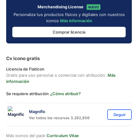
Merchandising License
NUEVO
Personaliza tus productos físicos y digitales con nuestros
iconos
Más información
Comprar licencia
Cv icono gratis
Licencia de Flaticon
Gratis para uso personal o comercial con atribución.
Más
información
Se requiere atribución
¿Cómo atribuir?
Magnific
Seguir
Ver todos los recursos 3,282,856
Más iconos del pack
Curriculum Vitae