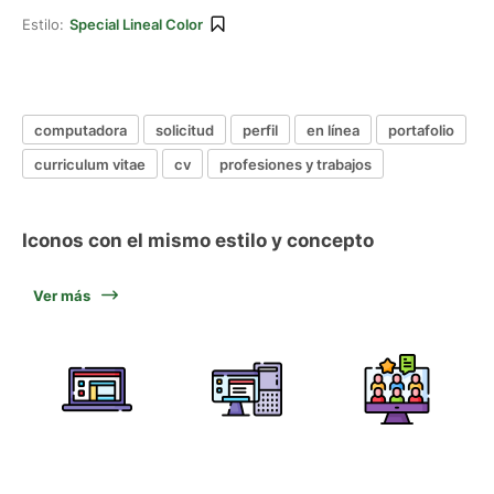
Estilo:
Special Lineal Color
computadora
solicitud
perfil
en línea
portafolio
curriculum vitae
cv
profesiones y trabajos
Iconos con el mismo estilo y concepto
Ver más