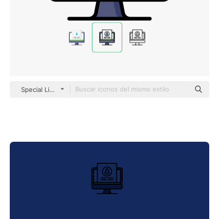
Special Lineal color