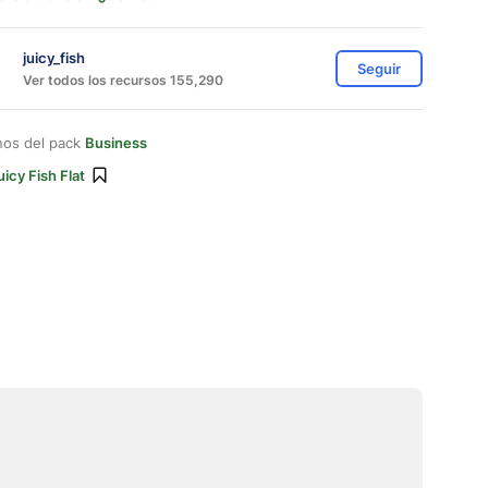
juicy_fish
Seguir
Ver todos los recursos 155,290
nos del pack
Business
uicy Fish Flat