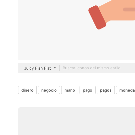
Juicy Fish Flat
dinero
negocio
mano
pago
pagos
moneda 