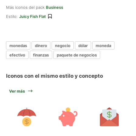
Más iconos del pack
Business
Estilo:
Juicy Fish Flat
monedas
dinero
negocio
dólar
moneda
efectivo
finanzas
paquete de negocios
Iconos con el mismo estilo y concepto
Ver más