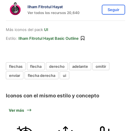
Ilham Fitrotul Hayat
Seguir
Ver todos los recursos 20,640
Más iconos del pack
UI
Estilo:
Ilham Fitrotul Hayat Basic Outline
flechas
flecha
derecho
adelante
omitir
enviar
flecha derecha
ui
Iconos con el mismo estilo y concepto
Ver más