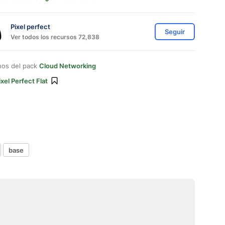
Pixel perfect
Seguir
Ver todos los recursos 72,838
nos del pack
Cloud Networking
ixel Perfect Flat
base