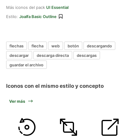
Más iconos del pack
UI Essential
Estilo:
Joalfa Basic Outline
flechas
flecha
web
botón
descargando
descargar
descarga directa
descargas
guardar el archivo
Iconos con el mismo estilo y concepto
Ver más