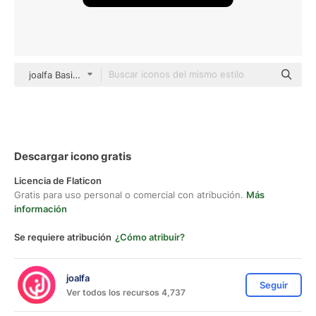
joalfa Basic Outline
Descargar icono gratis
Licencia de Flaticon
Gratis para uso personal o comercial con atribución.
Más
información
Se requiere atribución
¿Cómo atribuir?
joalfa
Seguir
Ver todos los recursos 4,737