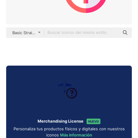
Basic Straight Flat
Merchandising License
NUEVO
Personaliza tus productos físicos y digitales con nuestros
iconos
Más información