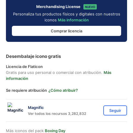
Merchandising License
NUEVO
Personaliza tus productos físicos y digitales con nuestros
iconos
Más información
Comprar licencia
Desembalaje icono gratis
Licencia de Flaticon
Gratis para uso personal o comercial con atribución.
Más
información
Se requiere atribución
¿Cómo atribuir?
Magnific
Seguir
Ver todos los recursos 3,282,832
Más iconos del pack
Boxing Day