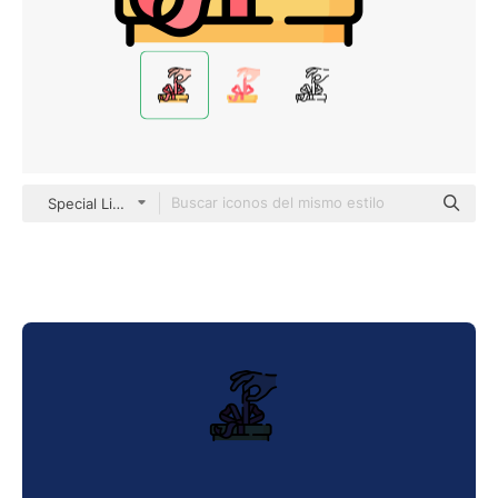
Special Lineal color