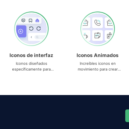
Iconos de interfaz
Iconos Animados
Iconos diseñados
Increíbles iconos en
específicamente para
movimiento para crear
interfaces
proyectos dinámicos