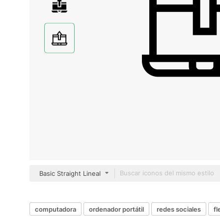
Basic Straight Lineal
computadora
ordenador portátil
redes sociales
fl