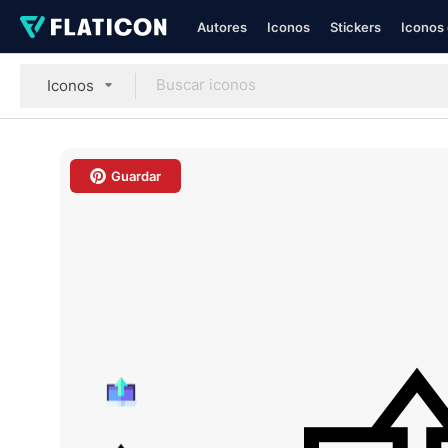
Autores
Iconos
Stickers
Iconos 
Iconos
Guardar