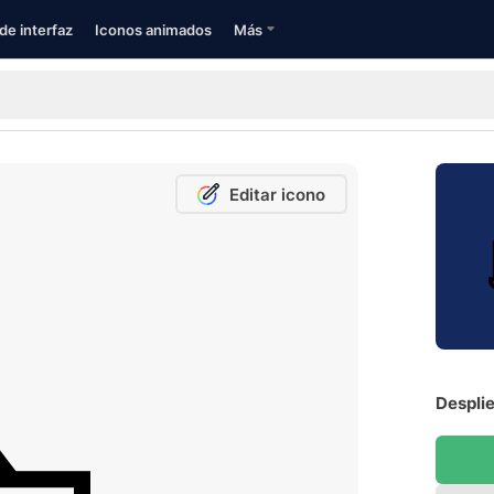
de interfaz
Iconos animados
Más
Editar icono
Desplie