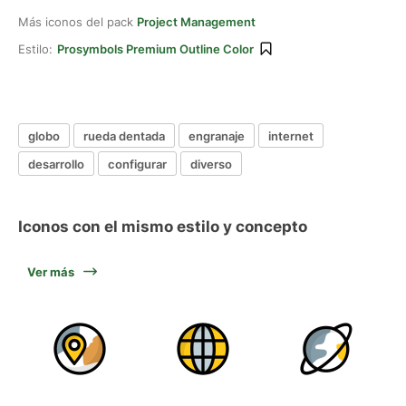
Más iconos del pack
Project Management
Estilo:
Prosymbols Premium Outline Color
globo
rueda dentada
engranaje
internet
desarrollo
configurar
diverso
Iconos con el mismo estilo y concepto
Ver más