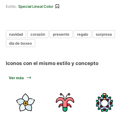
Estilo:
Special Lineal Color
navidad
corazón
presente
regalo
sorpresa
dia de boxeo
Iconos con el mismo estilo y concepto
Ver más