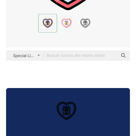
Special Lineal color