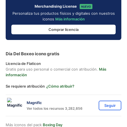
Merchandising License
NUEVO
Personaliza tus productos físicos y digitales con nuestros
iconos
Más información
Comprar licencia
Día Del Boxeo icono gratis
Licencia de Flaticon
Gratis para uso personal o comercial con atribución.
Más
información
Se requiere atribución
¿Cómo atribuir?
Magnific
Seguir
Ver todos los recursos 3,282,856
Más iconos del pack
Boxing Day