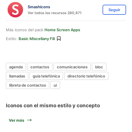
Smashicons
Seguir
Ver todos los recursos 280,871
Más iconos del pack
Home Screen Apps
Estilo:
Basic Miscellany Fill
agenda
contactos
comunicaciones
bloc
llamadas
guía telefónica
directorio telefónico
libreta de contactos
ui
Iconos con el mismo estilo y concepto
Ver más