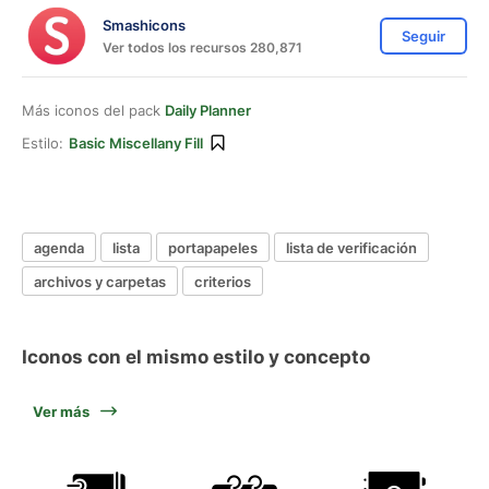
Smashicons
Seguir
Ver todos los recursos 280,871
Más iconos del pack
Daily Planner
Estilo:
Basic Miscellany Fill
agenda
lista
portapapeles
lista de verificación
archivos y carpetas
criterios
Iconos con el mismo estilo y concepto
Ver más