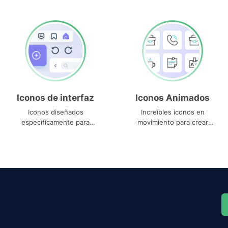
Iconos de interfaz
Iconos Animados
Iconos diseñados
Increíbles iconos en
específicamente para
movimiento para crear
interfaces
proyectos dinámicos