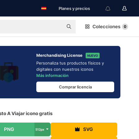
Planes y precios
Colecciones
0
Merchandising License
NUEVO
Personaliza tus productos físicos y
digitales con nuestros iconos
Más información
Comprar licencia
to A Viajar icono gratis
PNG
SVG
512px