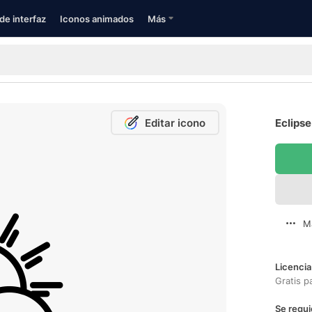
de interfaz
Iconos animados
Más
Editar icono
Eclipse
M
Licencia
Gratis p
Se requi