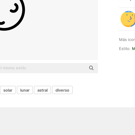
Más ico
Estilo:
M
solar
lunar
astral
diverso