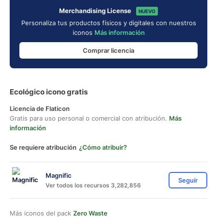
Merchandising License
NUEVO
Personaliza tus productos físicos y digitales con nuestros
iconos
Más información
Comprar licencia
Ecológico icono gratis
Licencia de Flaticon
Gratis para uso personal o comercial con atribución.
Más
información
Se requiere atribución
¿Cómo atribuir?
Magnific
Seguir
Ver todos los recursos 3,282,856
Más iconos del pack
Zero Waste