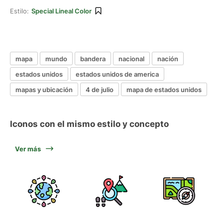
Estilo:
Special Lineal Color
mapa
mundo
bandera
nacional
nación
estados unidos
estados unidos de america
mapas y ubicación
4 de julio
mapa de estados unidos
Iconos con el mismo estilo y concepto
Ver más