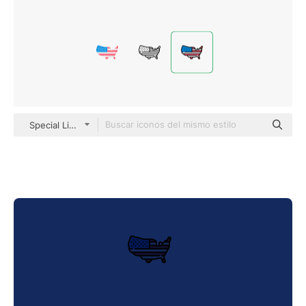
Special Lineal color