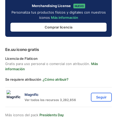
Merchandising License
NUEVO
Personaliza tus productos físicos y digitales con nuestros
iconos
Más información
Comprar licencia
Ee.uu icono gratis
Licencia de Flaticon
Gratis para uso personal o comercial con atribución.
Más
información
Se requiere atribución
¿Cómo atribuir?
Magnific
Seguir
Ver todos los recursos 3,282,856
Más iconos del pack
Presidents Day