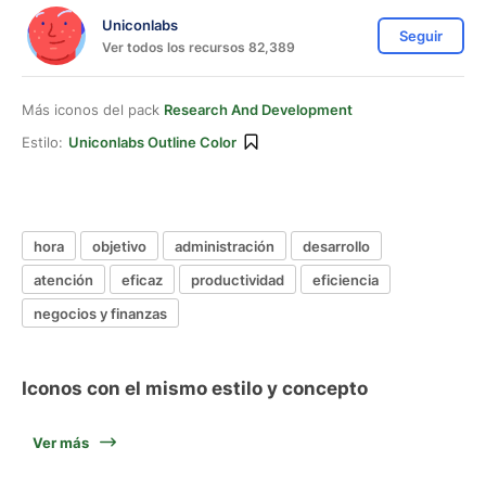
Uniconlabs
Seguir
Ver todos los recursos 82,389
Más iconos del pack
Research And Development
Estilo:
Uniconlabs Outline Color
hora
objetivo
administración
desarrollo
atención
eficaz
productividad
eficiencia
negocios y finanzas
Iconos con el mismo estilo y concepto
Ver más