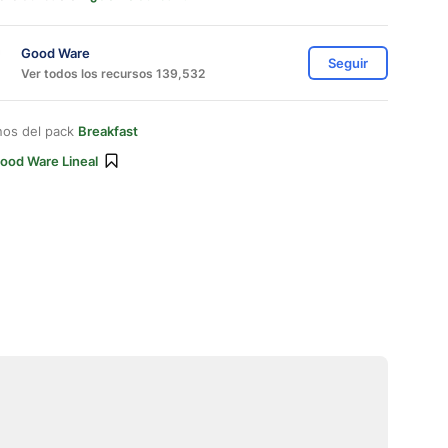
Good Ware
Seguir
Ver todos los recursos 139,532
nos del pack
Breakfast
ood Ware Lineal