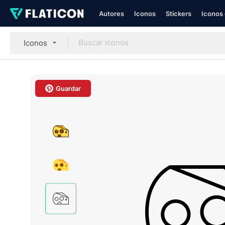
Autores
Iconos
Stickers
Iconos 
Iconos
Guardar