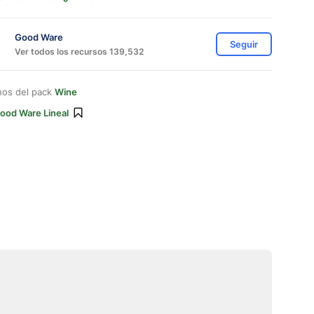
Good Ware
Seguir
Ver todos los recursos 139,532
nos del pack
Wine
ood Ware Lineal