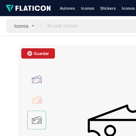
Autores
Iconos
Stickers
Iconos 
Iconos
Guardar