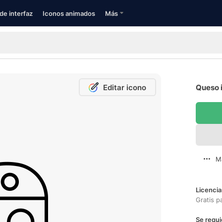
de interfaz
Iconos animados
Más
Editar icono
Queso i
M
Licencia
Gratis p
Se requi