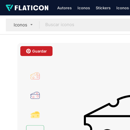
Autores
Iconos
Stickers
Iconos 
Iconos
Guardar