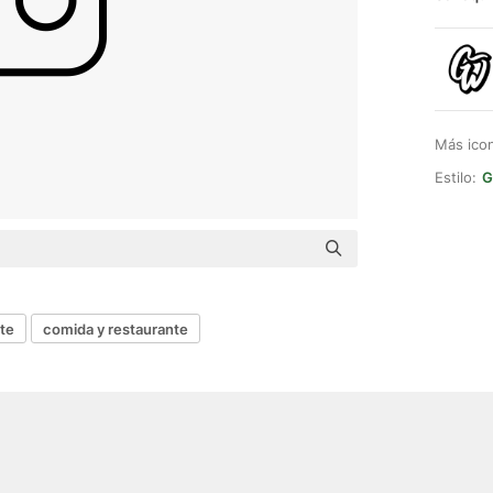
Más ico
Estilo:
G
te
comida y restaurante