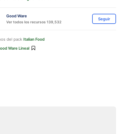
Good Ware
Seguir
Ver todos los recursos 139,532
nos del pack
Italian Food
ood Ware Lineal