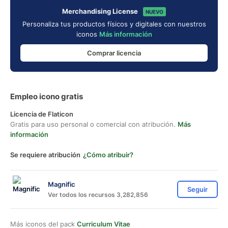
Merchandising License
NUEVO
Personaliza tus productos físicos y digitales con nuestros
iconos
Más información
Comprar licencia
Empleo icono gratis
Licencia de Flaticon
Gratis para uso personal o comercial con atribución.
Más
información
Se requiere atribución
¿Cómo atribuir?
Magnific
Seguir
Ver todos los recursos 3,282,856
Más iconos del pack
Curriculum Vitae