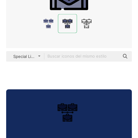
Special Lineal color