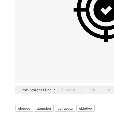
Basic Straight Filled
cheque
atención
garrapata
objetivo