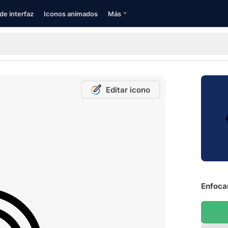
de interfaz
Iconos animados
Más
Editar icono
Enfocar