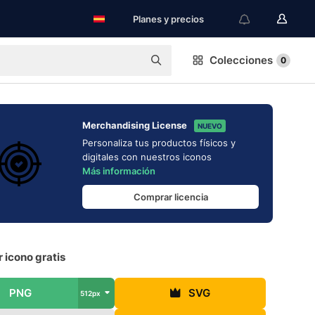
Planes y precios
Colecciones
0
Merchandising License
NUEVO
Personaliza tus productos físicos y
digitales con nuestros iconos
Más información
Comprar licencia
 icono gratis
PNG
SVG
512px