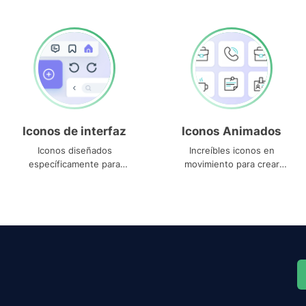
Iconos de interfaz
Iconos Animados
Iconos diseñados
Increíbles iconos en
específicamente para
movimiento para crear
interfaces
proyectos dinámicos