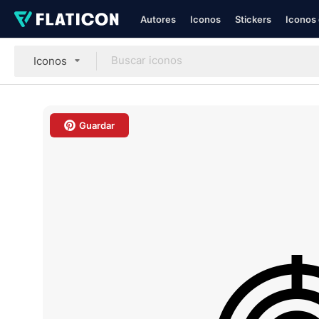
Autores
Iconos
Stickers
Iconos 
Iconos
Guardar