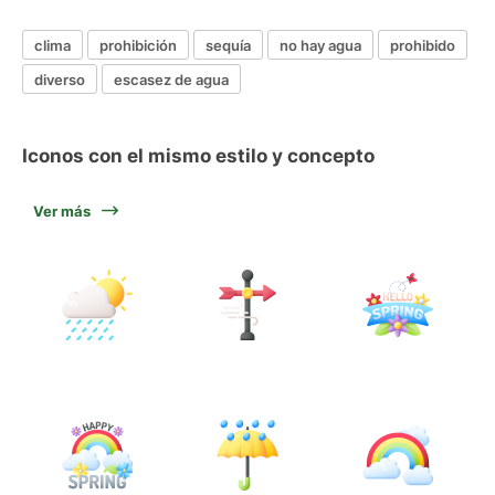
clima
prohibición
sequía
no hay agua
prohibido
diverso
escasez de agua
Iconos con el mismo estilo y concepto
Ver más