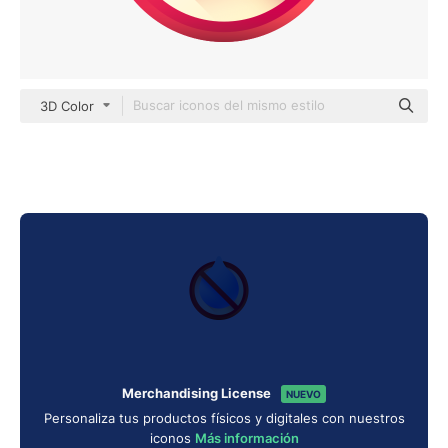
3D Color
Merchandising License
NUEVO
Personaliza tus productos físicos y digitales con nuestros
iconos
Más información