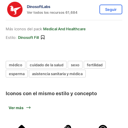
DinosoftLabs
Seguir
Ver todos los recursos 61,684
Más iconos del pack
Medical And Healthcare
Estilo:
Dinosoft Fill
médico
cuidado de la salud
sexo
fertilidad
esperma
asistencia sanitaria y médica
Iconos con el mismo estilo y concepto
Ver más