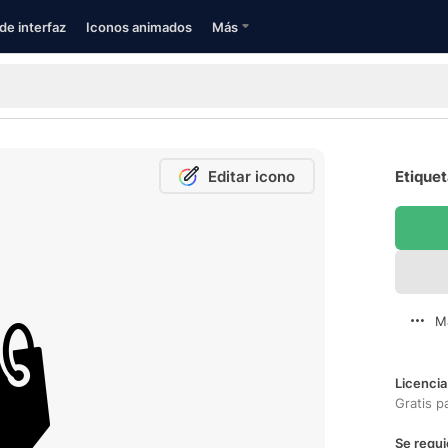
de interfaz
Iconos animados
Más
Editar icono
Etiquet
M
Licencia
Gratis p
Se requi