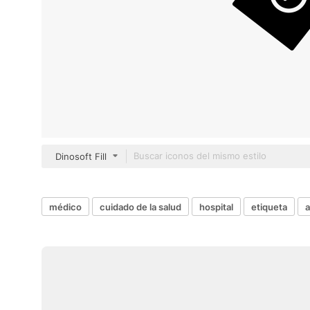
Dinosoft Fill
médico
cuidado de la salud
hospital
etiqueta
a