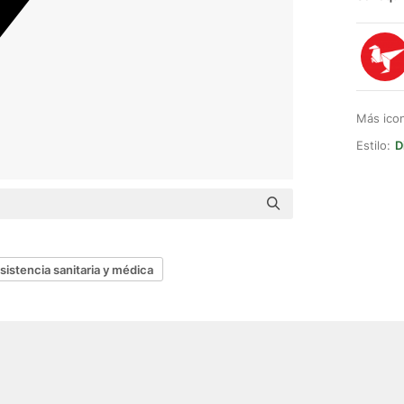
Más ico
Estilo:
D
sistencia sanitaria y médica