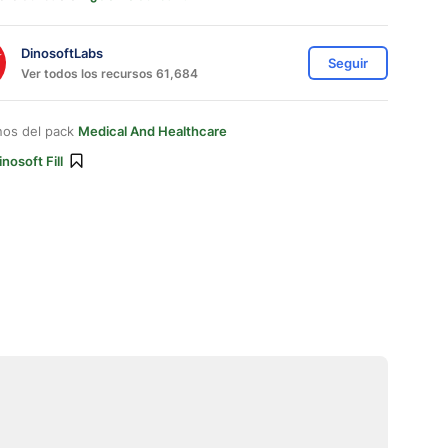
DinosoftLabs
Seguir
Ver todos los recursos 61,684
nos del pack
Medical And Healthcare
inosoft Fill