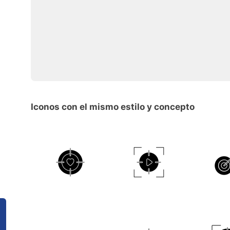
Iconos con el mismo estilo y concepto