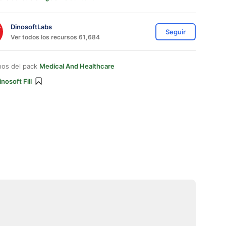
DinosoftLabs
Seguir
Ver todos los recursos 61,684
nos del pack
Medical And Healthcare
inosoft Fill