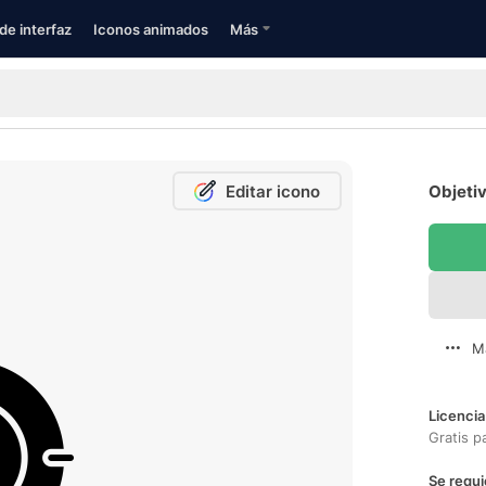
de interfaz
Iconos animados
Más
Editar icono
Objetiv
M
Licencia
Gratis p
Se requi