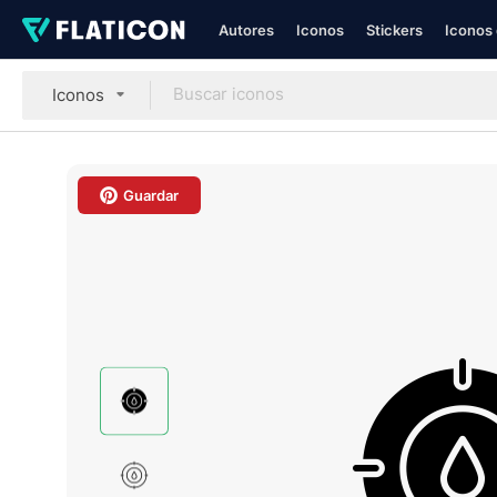
Autores
Iconos
Stickers
Iconos 
Iconos
Guardar