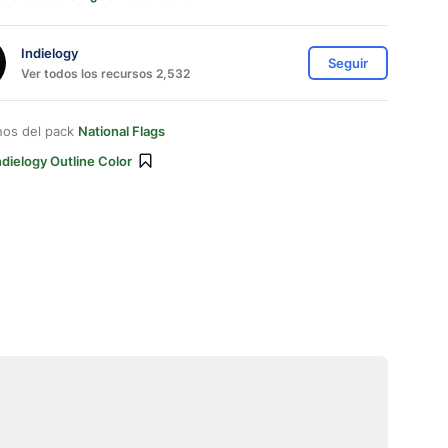
Indielogy
Seguir
Ver todos los recursos 2,532
nos del pack
National Flags
ndielogy Outline Color