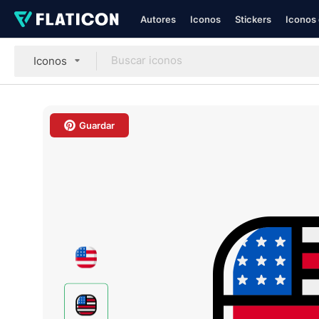
Autores
Iconos
Stickers
Iconos 
Iconos
Guardar