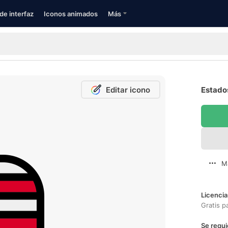
de interfaz
Iconos animados
Más
Editar icono
Estado
M
Licencia
Gratis p
Se requi