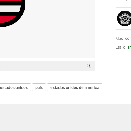
Más ico
Estilo:
I
estados unidos
país
estados unidos de america