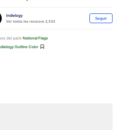
Indielogy
Seguir
Ver todos los recursos 2,532
nos del pack
National Flags
ndielogy Outline Color