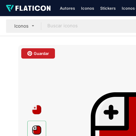
Autores
Iconos
Stickers
Iconos 
Iconos
Guardar