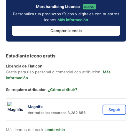
Merchandising License
NUEVO
Personaliza tus productos físicos y digitales con nuestros
iconos
Más información
Comprar licencia
Estudiante icono gratis
Licencia de Flaticon
Gratis para uso personal o comercial con atribución.
Más
información
Se requiere atribución
¿Cómo atribuir?
Magnific
Seguir
Ver todos los recursos 3,282,856
Más iconos del pack
Leadership