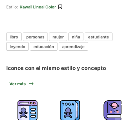
Estilo:
Kawaii Lineal Color
libro
personas
mujer
niña
estudiante
leyendo
educación
aprendizaje
Iconos con el mismo estilo y concepto
Ver más